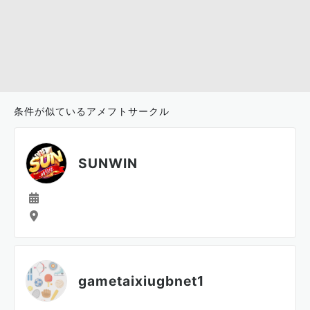
条件が似ているアメフトサークル
SUNWIN
gametaixiugbnet1