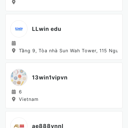
LLwin edu
Tầng 9, Tòa nhà Sun Wah Tower, 115 Nguyễn
13win1vipvn
6
Vietnam
ae888vnnl