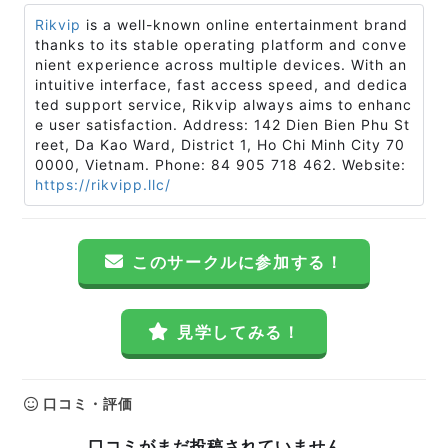
Rikvip
is a well-known online entertainment brand
thanks to its stable operating platform and conve
nient experience across multiple devices. With an
intuitive interface, fast access speed, and dedica
ted support service, Rikvip always aims to enhanc
e user satisfaction. Address: 142 Dien Bien Phu St
reet, Da Kao Ward, District 1, Ho Chi Minh City 70
0000, Vietnam. Phone: 84 905 718 462. Website:
https://rikvipp.llc/
このサークルに参加する！
見学してみる！
口コミ・評価
口コミがまだ投稿されていません。