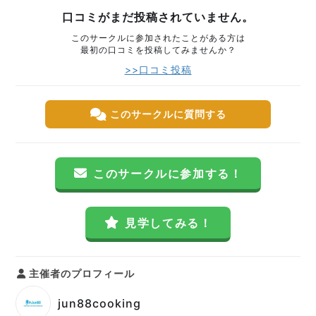
口コミがまだ投稿されていません。
このサークルに参加されたことがある方は
最初の口コミを投稿してみませんか？
>>口コミ投稿
このサークルに質問する
このサークルに参加する！
見学してみる！
主催者のプロフィール
jun88cooking