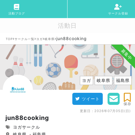
活動ブログ
サークル登録
活動日
›
›
›
›
jun88cooking
TOP
サークル一覧
ヨガ
岐阜県
募集中
ヨガ
岐阜県
福島県
ツイート
保存
更新日：
2026年07月05日(日)
jun88cooking
ヨガサークル
岐阜県 ・福島県