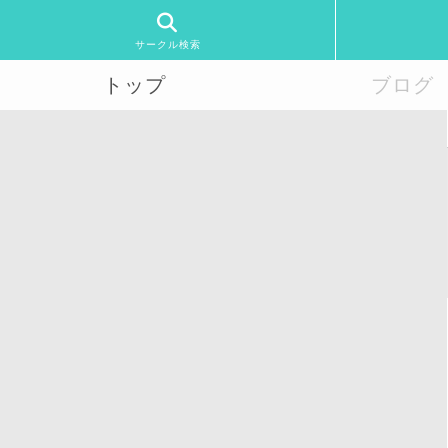
サークル検索
トップ
ブログ