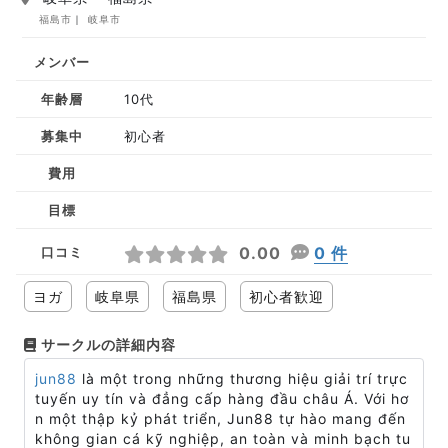
福島市
岐阜市
メンバー
年齢層
10代
募集中
初心者
費用
目標
0.00
0 件
口コミ
ヨガ
岐阜県
福島県
初心者歓迎
サークルの詳細内容
jun88
là một trong những thương hiệu giải trí trực
tuyến uy tín và đẳng cấp hàng đầu châu Á. Với hơ
n một thập kỷ phát triển, Jun88 tự hào mang đến
không gian cá kỹ nghiệp, an toàn và minh bạch tu