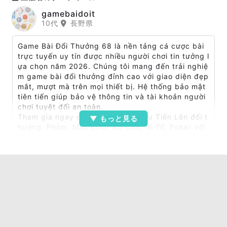
gamebaidoit
10代
長野県
Game Bài Đổi Thưởng 68 là nền tảng cá cược bài
trực tuyến uy tín được nhiều người chơi tin tưởng l
ựa chọn năm 2026. Chúng tôi mang đến trải nghiệ
m game bài đổi thưởng đỉnh cao với giao diện đẹp
mắt, mượt mà trên mọi thiết bị. Hệ thống bảo mật
tiên tiến giúp bảo vệ thông tin và tài khoản người
chơi tuyệt đối an toàn.
Tham gia ngay các trò chơi hot như Tiến Lên đổi t
hưởng, Phỏm, Mậu Binh, Bài Cào, Xì Tố, Poker với
tỷ lệ thưởng cực cao và nhiều sự kiện tặng quà hấ
p dẫn mỗi ngày. Nạp rút tiền nhanh chóng qua nhi
ều kênh ngân hàng, ví điện tử. Đăng ký tài khoản
tại gamebaidoithuong68.bond hôm nay để nhận q
uà tân thủ giá trị lên đến hàng triệu đồng và tham
gia cộng đồng game bài đổi thưởng lớn mạnh.
Brand: Game bài đổi thưởng
Trang web:
https://gamebaidoithuong68.bond/
Email:
gamebaidoithuong68bond@gmail.com