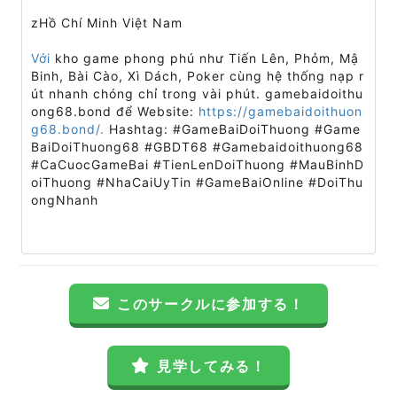
zHồ Chí Minh Việt Nam
Với
kho game phong phú như Tiến Lên, Phỏm, Mậ
Binh, Bài Cào, Xì Dách, Poker cùng hệ thống nạp r
út nhanh chóng chỉ trong vài phút. gamebaidoithu
ong68.bond để Website:
https://gamebaidoithuon
g68.bond/.
Hashtag: #GameBaiDoiThuong #Game
BaiDoiThuong68 #GBDT68 #Gamebaidoithuong68
#CaCuocGameBai #TienLenDoiThuong #MauBinhD
oiThuong #NhaCaiUyTin #GameBaiOnline #DoiThu
ongNhanh
このサークルに参加する！
見学してみる！