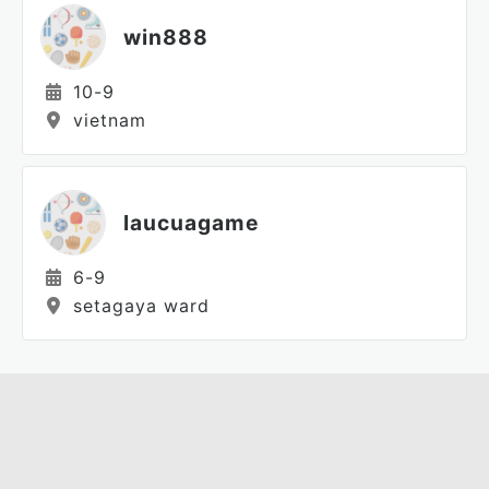
win888
10-9
vietnam
laucuagame
6-9
setagaya ward