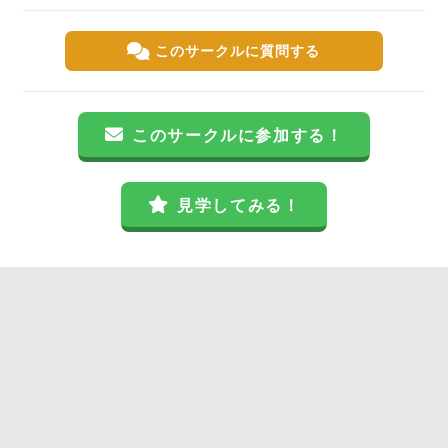
このサークルに質問する
このサークルに参加する！
見学してみる！