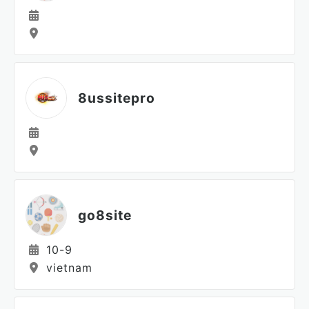
8ussitepro
go8site
10-9
vietnam