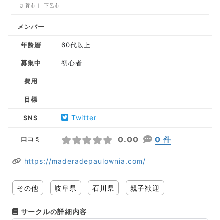
加賀市
下呂市
メンバー
年齢層
60代以上
募集中
初心者
費用
目標
Twitter
SNS
0.00
0 件
口コミ
https://maderadepaulownia.com/
その他
岐阜県
石川県
親子歓迎
サークルの詳細内容