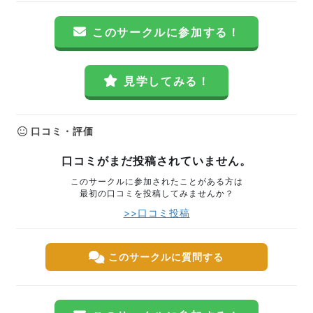
このサークルに参加する！
見学してみる！
口コミ・評価
口コミがまだ投稿されていません。
このサークルに参加されたことがある方は
最初の口コミを投稿してみませんか？
>>口コミ投稿
このサークルに質問する