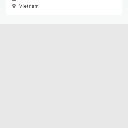
Vietnam