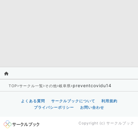
›
›
›
›
preventcovidu14
TOP
サークル一覧
その他
岐阜県
よくある質問
サークルブックについて
利用規約
プライバシーポリシー
お問い合わせ
Copyright (c)
サークルブック