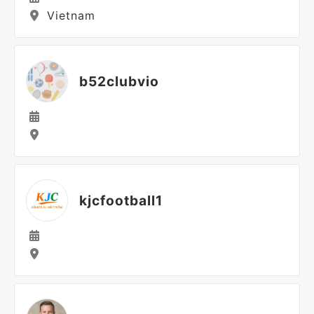
Vietnam
b52clubvio
kjcfootball1