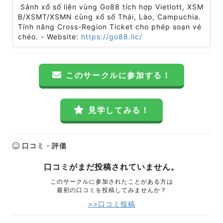
Sảnh xổ số liên vùng Go88 tích hợp Vietlott, XSM
B/XSMT/XSMN cùng xổ số Thái, Lào, Campuchia.
Tính năng Cross-Region Ticket cho phép soạn vé
chéo. - Website:
https://go88.llc/
このサークルに参加する！
見学してみる！
口コミ・評価
口コミがまだ投稿されていません。
このサークルに参加されたことがある方は
最初の口コミを投稿してみませんか？
>>口コミ投稿