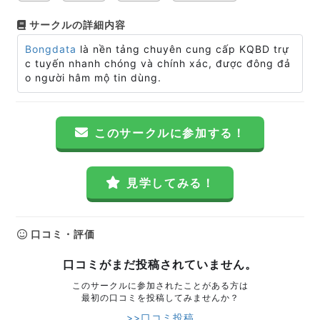
サークルの詳細内容
Bongdata
là nền tảng chuyên cung cấp KQBD trự
c tuyến nhanh chóng và chính xác, được đông đả
o người hâm mộ tin dùng.
このサークルに参加する！
見学してみる！
口コミ・評価
口コミがまだ投稿されていません。
このサークルに参加されたことがある方は
最初の口コミを投稿してみませんか？
>>口コミ投稿