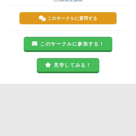
このサークルに質問する
このサークルに参加する！
見学してみる！