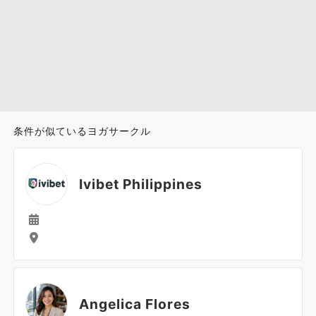
条件が似ているヨガサークル
Ivibet Philippines
Angelica Flores