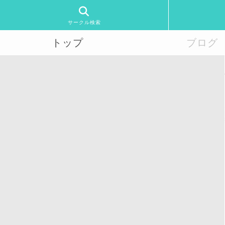
サークル検索
トップ
ブログ