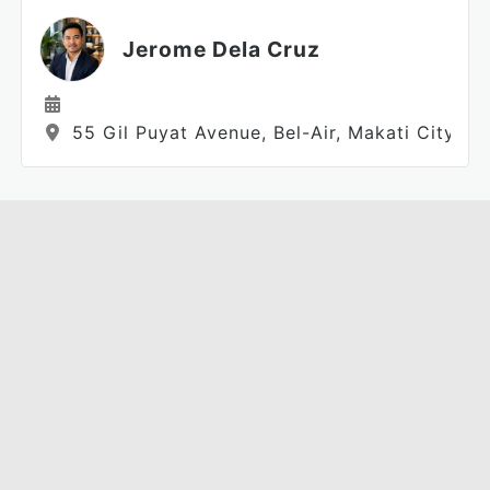
Jerome Dela Cruz
55 Gil Puyat Avenue, Bel-Air, Makati City, Me