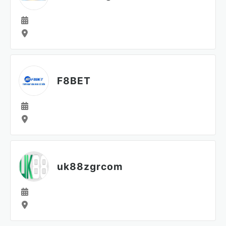
F8BET
uk88zgrcom