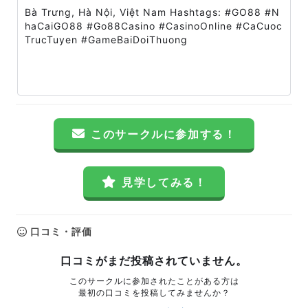
Bà Trưng, ​​​​​​​​Hà Nội, Việt Nam Hashtags: #GO88 #N
haCaiGO88 #Go88Casino #CasinoOnline #CaCuoc
TrucTuyen #GameBaiDoiThuong
このサークルに参加する！
見学してみる！
口コミ・評価
口コミがまだ投稿されていません。
このサークルに参加されたことがある方は
最初の口コミを投稿してみませんか？