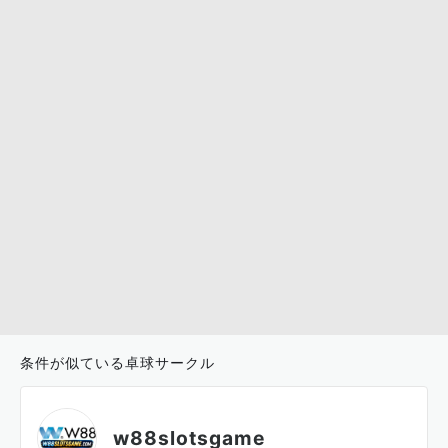
条件が似ている卓球サークル
w88slotsgame