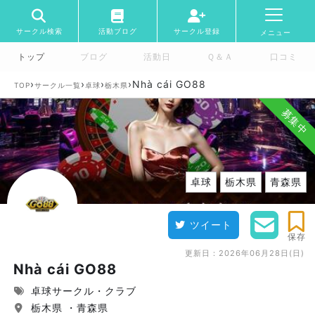
サークル検索
活動ブログ
サークル登録
メニュー
トップ
ブログ
活動日
Ｑ＆Ａ
口コミ
›
›
›
›
Nhà cái GO88
TOP
サークル一覧
卓球
栃木県
募集中
卓球
栃木県
青森県
ツイート
保存
更新日：
2026年06月28日(日)
Nhà cái GO88
卓球サークル・クラブ
栃木県 ・青森県