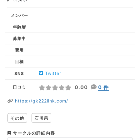
メンバー
年齢層
募集中
費用
目標
Twitter
SNS
0.00
0 件
口コミ
https://gk222link.com/
その他
石川県
サークルの詳細内容