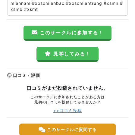
miennam #xosomienbac #xosomientrung #xsmn #
xsmb #xsmt
このサークルに参加する！
見学してみる！
口コミ・評価
口コミがまだ投稿されていません。
このサークルに参加されたことがある方は
最初の口コミを投稿してみませんか？
>>口コミ投稿
このサークルに質問する