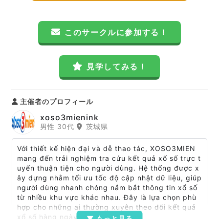
このサークルに参加する！
見学してみる！
主催者のプロフィール
xoso3mienink
男性 30代
茨城県
Với thiết kế hiện đại và dễ thao tác, XOSO3MIEN
mang đến trải nghiệm tra cứu kết quả xổ số trực t
uyến thuận tiện cho người dùng. Hệ thống được x
ây dựng nhằm tối ưu tốc độ cập nhật dữ liệu, giúp
người dùng nhanh chóng nắm bắt thông tin xổ số
từ nhiều khu vực khác nhau. Đây là lựa chọn phù
hợp cho những ai thường xuyên theo dõi kết quả
xổ số hàng ngày.