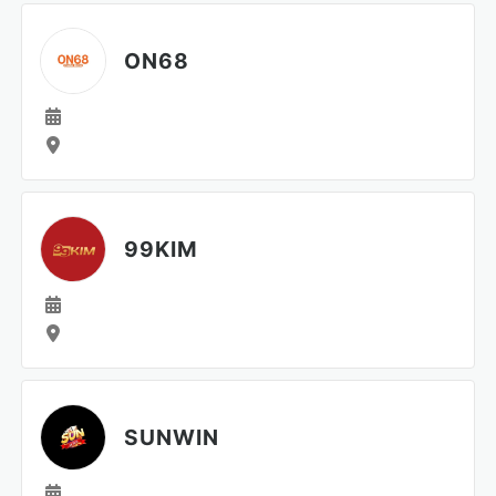
ON68
99KIM
SUNWIN