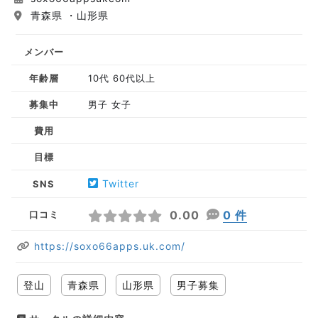
青森県 ・山形県
メンバー
年齢層
10代 60代以上
募集中
男子 女子
費用
目標
Twitter
SNS
0.00
0 件
口コミ
https://soxo66apps.uk.com/
登山
青森県
山形県
男子募集