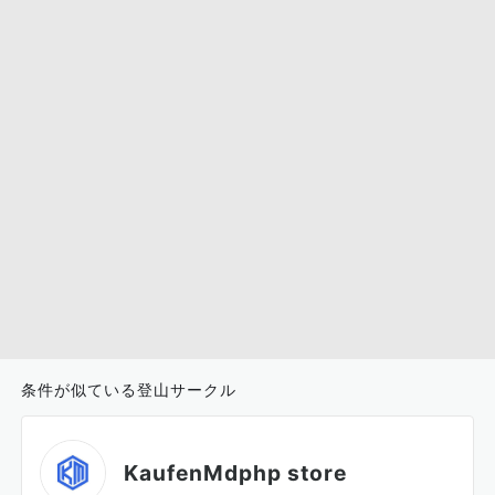
条件が似ている登山サークル
KaufenMdphp store