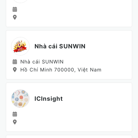
Nhà cái SUNWIN
Nhà cái SUNWIN
Hồ Chí Minh 700000, Việt Nam
ICInsight