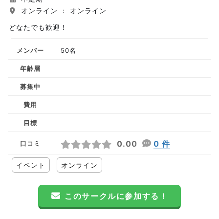
オンライン ： オンライン
どなたでも歓迎！
メンバー
50名
年齢層
募集中
費用
目標
0.00
0 件
口コミ
イベント
オンライン
このサークルに参加する！