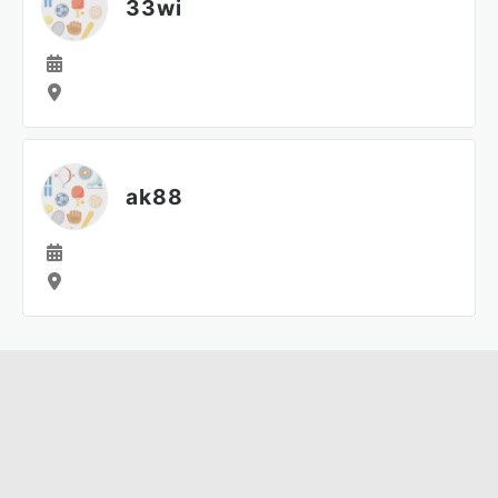
33wi
ak88