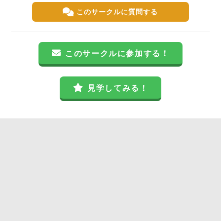
このサークルに質問する
このサークルに参加する！
見学してみる！