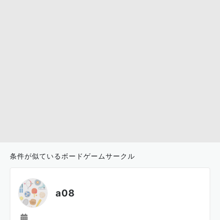
条件が似ているボードゲームサークル
a08