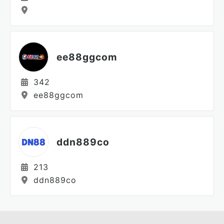
ee88ggcom
342
ee88ggcom
ddn889co
213
ddn889co