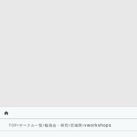
›
›
›
›
vworkshops
TOP
サークル一覧
勉強会・研究
宮城県