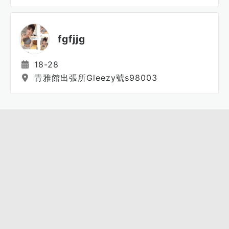
fgfjjg
18-28
青雅館出張所Gleezy號s98003