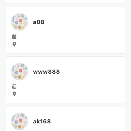
a08
www888
ak168