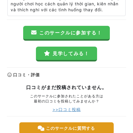
người chơi học cách quản lý thời gian, kiên nhẫn
và thích nghi với các tình huống thay đổi.
このサークルに参加する！
見学してみる！
口コミ・評価
口コミがまだ投稿されていません。
このサークルに参加されたことがある方は
最初の口コミを投稿してみませんか？
>>口コミ投稿
このサークルに質問する