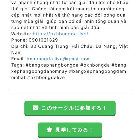
và nhanh chóng nhất từ các giải đấu lớn nhỏ khắp
thế giới. Chúng tôi cam kết mang tới người dùng
cập nhật mới nhất về thứ hạng các đội bóng qua
từng mùa giải, giúp bạn có cái nhìn tổng quan và
sắc nét nhất về tình hình các giải đấu.
Website:
https://bxhbongda.live/
Phone: 0901021329
Địa chỉ: 80 Quang Trung, Hải Châu, Đà Nẵng, Việt
Nam
Email:
bxhbongda.live@gmail.com
Tags: #bangxephangbongda #bxhbongda #bang
xephangbongdahomnay #bangxephangbongdam
oinhat #bxhbongdalive
このサークルに参加する！
見学してみる！