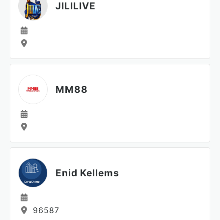
JILILIVE
MM88
Enid Kellems
96587