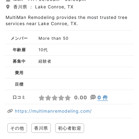
香川県 ： Lake Conroe, TX
MultiMan Remodeling provides the most trusted tree
services near Lake Conroe, TX.
メンバー
More than 50
年齢層
10代
募集中
経験者
費用
目標
0.00
0 件
口コミ
https://multimanremodeling.com/
その他
香川県
初心者歓迎