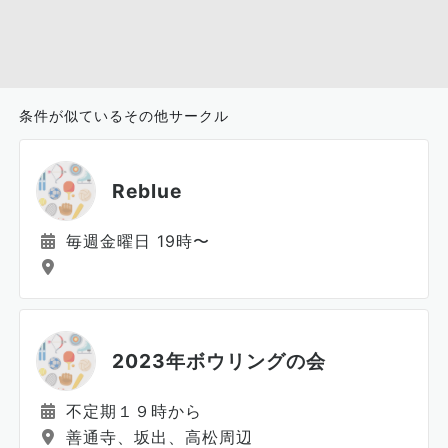
条件が似ているその他サークル
Reblue
毎週金曜日 19時〜
2023年ボウリングの会
不定期１９時から
善通寺、坂出、高松周辺