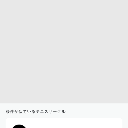
条件が似ているテニスサークル