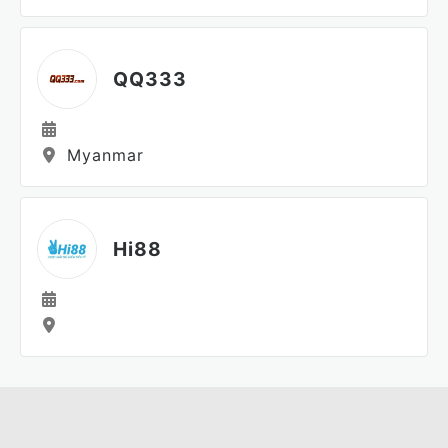
QQ333
Myanmar
Hi88