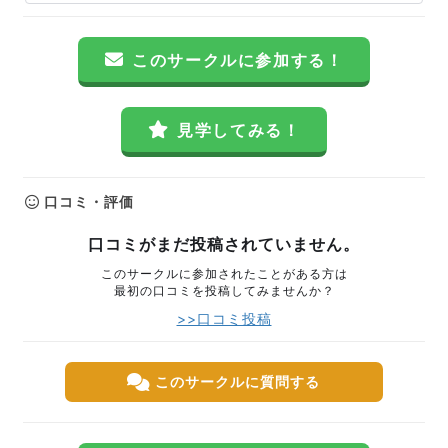
このサークルに参加する！
見学してみる！
口コミ・評価
口コミがまだ投稿されていません。
このサークルに参加されたことがある方は
最初の口コミを投稿してみませんか？
>>口コミ投稿
このサークルに質問する