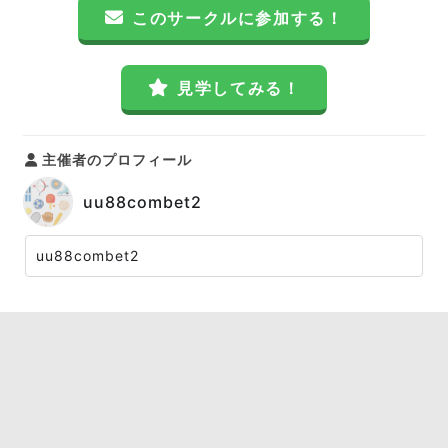
このサークルに参加する！
見学してみる！
主催者のプロフィール
uu88combet2
uu88combet2