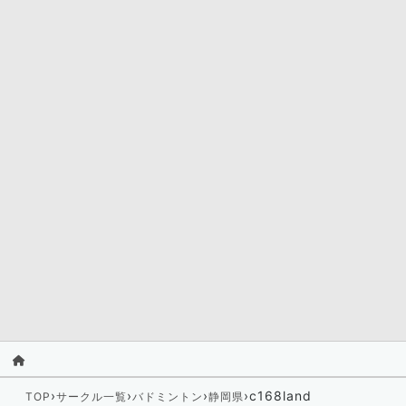
›
›
›
›
c168land
TOP
サークル一覧
バドミントン
静岡県