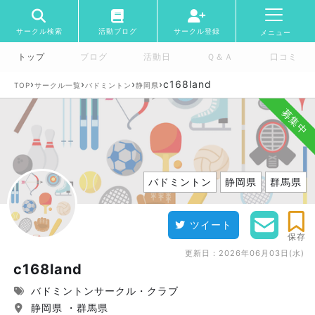
サークル検索
活動ブログ
サークル登録
メニュー
トップ
ブログ
活動日
Ｑ＆Ａ
口コミ
›
›
›
›
c168land
TOP
サークル一覧
バドミントン
静岡県
募集中
バドミントン
静岡県
群馬県
ツイート
保存
更新日：
2026年06月03日(水)
c168land
バドミントンサークル・クラブ
静岡県 ・群馬県