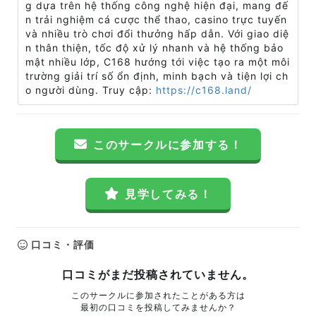
g dựa trên hệ thống công nghệ hiện đại, mang đế
n trải nghiệm cá cược thể thao, casino trực tuyến
và nhiều trò chơi đổi thưởng hấp dẫn. Với giao diệ
n thân thiện, tốc độ xử lý nhanh và hệ thống bảo
mật nhiều lớp, C168 hướng tới việc tạo ra một môi
trường giải trí số ổn định, minh bạch và tiện lợi ch
o người dùng. Truy cập:
https://c168.land/
このサークルに参加する！
見学してみる！
口コミ・評価
口コミがまだ投稿されていません。
このサークルに参加されたことがある方は
最初の口コミを投稿してみませんか？