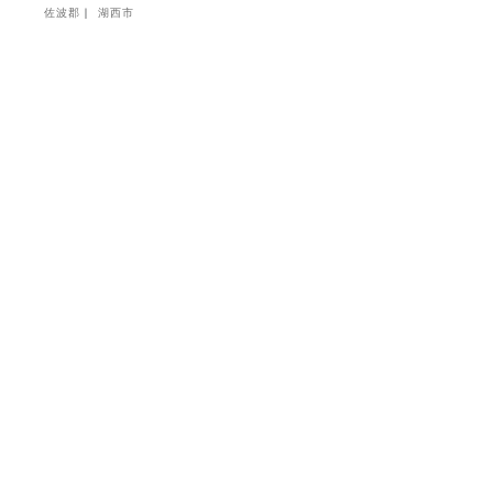
佐波郡
湖西市