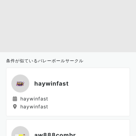
条件が似ているバレーボールサークル
haywinfast
haywinfast
haywinfast
aw888combr