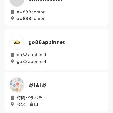
aw888combr
aw888combr
go88appinnet
go88appinnet
go88appinnet
🌿I＆I🌿
時間バラバラ
金沢、白山