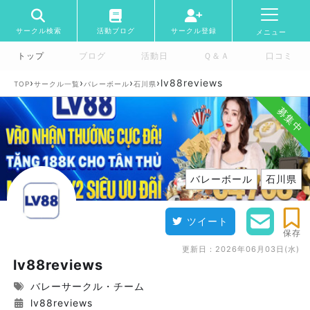
サークル検索
活動ブログ
サークル登録
メニュー
トップ
ブログ
活動日
Ｑ＆Ａ
口コミ
›
›
›
›
lv88reviews
TOP
サークル一覧
バレーボール
石川県
募集中
バレーボール
石川県
ツイート
保存
更新日：
2026年06月03日(水)
lv88reviews
バレーサークル・チーム
lv88reviews