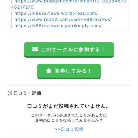
|
https://www.blogger.com/profile/010186384870
48217279
|
https://lv88reviews.wordpress.com/
|
https://www.reddit.com/user/lv88reviews/
|
https://lv88reviews.mystrikingly.com/
このサークルに参加する！
見学してみる！
口コミ・評価
口コミがまだ投稿されていません。
このサークルに参加されたことがある方は
最初の口コミを投稿してみませんか？
>>口コミ投稿