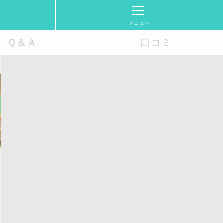
メニュー
Ｑ＆Ａ
口コミ