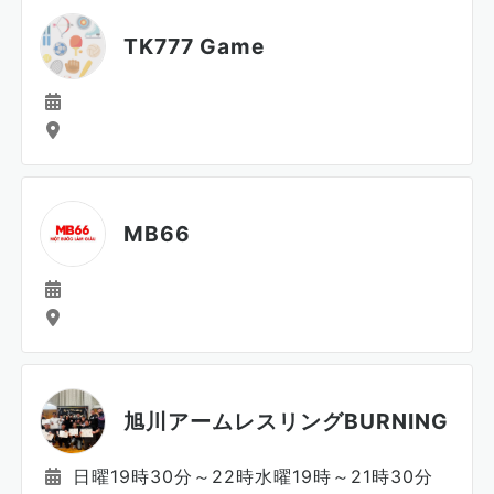
TK777 Game
MB66
旭川アームレスリングBURNING
日曜19時30分～22時水曜19時～21時30分