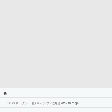
›
›
›
›
mvtkmgu
TOP
サークル一覧
キャンプ
北海道