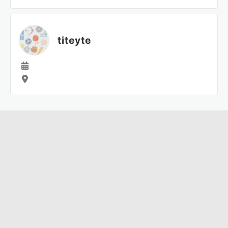
titeyte