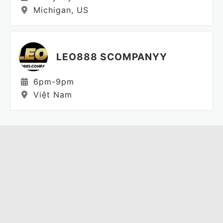
Michigan, US
LEO888 SCOMPANYY
6pm-9pm
Việt Nam