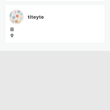
titeyte