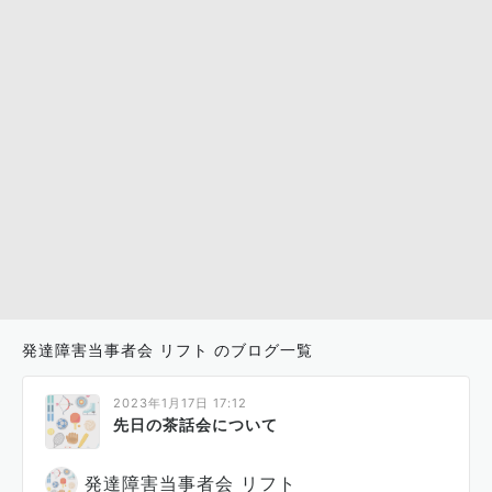
発達障害当事者会 リフト のブログ一覧
2023年1月17日 17:12
先日の茶話会について
発達障害当事者会 リフト