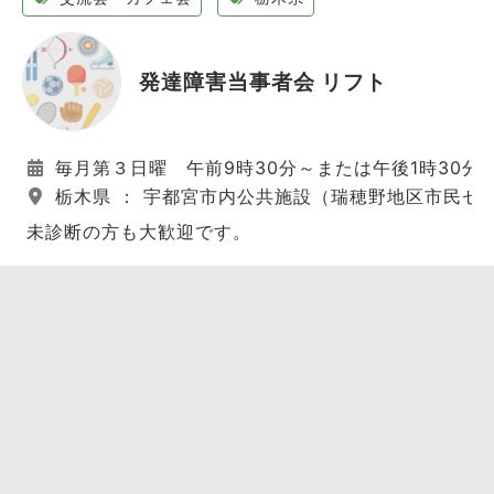
発達障害当事者会 リフト
毎月第３日曜 午前9時30分～または午後1時30分
栃木県 ： 宇都宮市内公共施設（瑞穂野地区市民セ
未診断の方も大歓迎です。