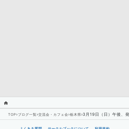
›
›
›
›
3月19日（日）午後、
TOP
ブログ一覧
交流会・カフェ会
栃木県
よくある質問
サークルブックについて
利用規約