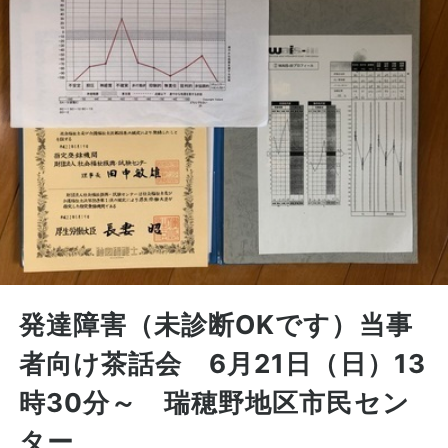
発達障害（未診断OKです）当事
者向け茶話会 6月21日（日）13
時30分～ 瑞穂野地区市民セン
ター