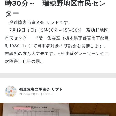
時30分～ 瑞穂野地区市民セン
ター
発達障害当事者会 リフトです。
7月19日（日）13時30分～15時30分 瑞穂野地区
市民センター 2階 集会室（栃木県宇都宮市下桑島
町1030-1）にて当事者対象の茶話会を開催します。
未診断の方も大丈夫です。※発達系グレーゾーンや二
次障害、仕事の困...
発達障害当事者会 リフト
2026年6月15日 07:23