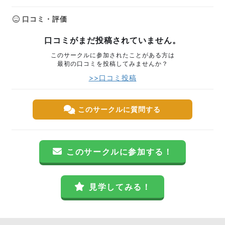
口コミ・評価
口コミがまだ投稿されていません。
このサークルに参加されたことがある方は
最初の口コミを投稿してみませんか？
>>口コミ投稿
このサークルに質問する
このサークルに参加する！
見学してみる！