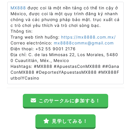
MX888
được coi là một nền tảng có thể tin cậy ở
México, được coi là một quy trình đăng ký nhanh
chóng và các phương pháp bảo mật. trục xuất cá
c trò chơi yêu thích và trò chơi sòng bạc.
Thông tin:
Trang web tình huống:
https://mx8888.com.mx/
Correo electrónico:
mx8888commx@gmail.com
Điện thoại: +52 55 9001 2176
Địa chỉ: C. de las Mimosas 22, Los Morales, 5480
0 Cuautitlán, Méx., Mexico
Hashtags: #MX888 #ApuestasConMX888 ##Gana
ConMX888 #DeportesYApuestasMX888 #MX888F
utbolYCasino
このサークルに参加する！
見学してみる！