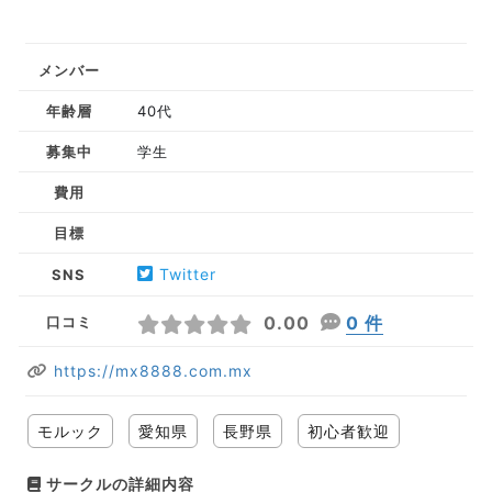
メンバー
年齢層
40代
募集中
学生
費用
目標
Twitter
SNS
0.00
0 件
口コミ
https://mx8888.com.mx
モルック
愛知県
長野県
初心者歓迎
サークルの詳細内容