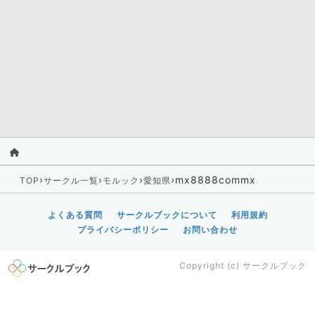
›
›
›
›
mx8888commx
TOP
サークル一覧
モルック
愛知県
よくある質問
サークルブックについて
利用規約
プライバシーポリシー
お問い合わせ
Copyright (c)
サークルブック