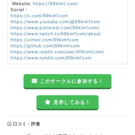
Website:
https://99kim1.com/
Social :
https://x.com/99kim1com
https://www.youtube.com/@99kim1com
https://www.pinterest.com/99kim1com/
https://www.twitch.tv/99kim1com/about
https://vimeo.com/99kim1com
https://github.com/99kim1com
https://www.reddit.com/user/99kim1com/
https://www.tumblr.com/99kim1com
このサークルに参加する！
見学してみる！
口コミ・評価