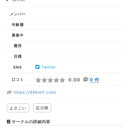
メンバー
年齢層
募集中
費用
目標
Twitter
SNS
0.00
0 件
口コミ
https://99kim1.com/
よさこい
石川県
サークルの詳細内容