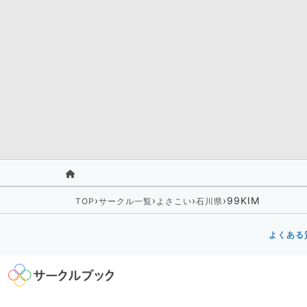
›
›
›
›
99KIM
TOP
サークル一覧
よさこい
石川県
よくある