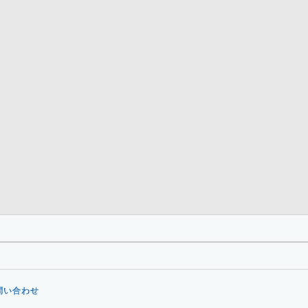
問い合わせ