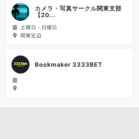
カメラ・写真サークル関東支部
【20...
土曜日・日曜日
関東近辺
Bookmaker 3333BET