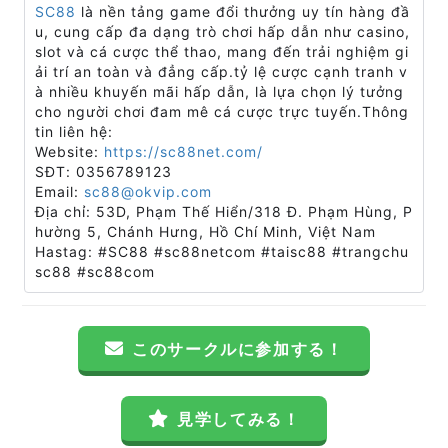
SC88
là nền tảng game đổi thưởng uy tín hàng đầ
u, cung cấp đa dạng trò chơi hấp dẫn như casino,
slot và cá cược thể thao, mang đến trải nghiệm gi
ải trí an toàn và đẳng cấp.tỷ lệ cược cạnh tranh v
à nhiều khuyến mãi hấp dẫn, là lựa chọn lý tưởng
cho người chơi đam mê cá cược trực tuyến.Thông
tin liên hệ:
Website:
https://sc88net.com/
SĐT: 0356789123
Email:
sc88@okvip.com
Địa chỉ: 53D, Phạm Thế Hiển/318 Đ. Phạm Hùng, P
hường 5, Chánh Hưng, Hồ Chí Minh, Việt Nam
Hastag: #SC88 #sc88netcom #taisc88 #trangchu
sc88 #sc88com
このサークルに参加する！
見学してみる！