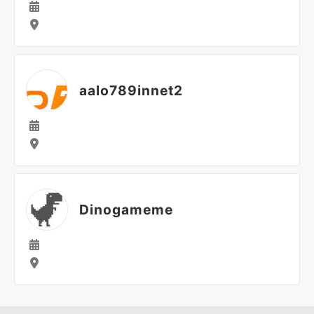
aalo789innet2
Dinogameme