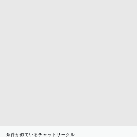
条件が似ているチャットサークル