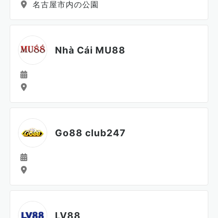
名古屋市内の公園
Nhà Cái MU88
Go88 club247
LV88