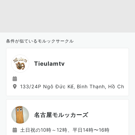
条件が似ているモルックサークル
Tieulamtv
133/24P Ngô Đức Kế, Bình Thạnh, Hồ Chí Mi
名古屋モルッカーズ
土日祝の10時～12時、平日14時〜16時