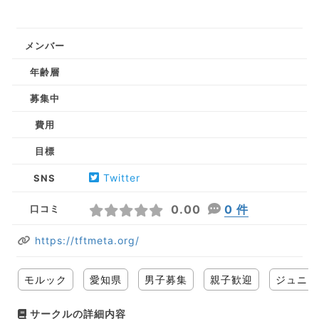
メンバー
年齢層
募集中
費用
目標
Twitter
SNS
0.00
0 件
口コミ
https://tftmeta.org/
モルック
愛知県
男子募集
親子歓迎
ジュニア
サークルの詳細内容