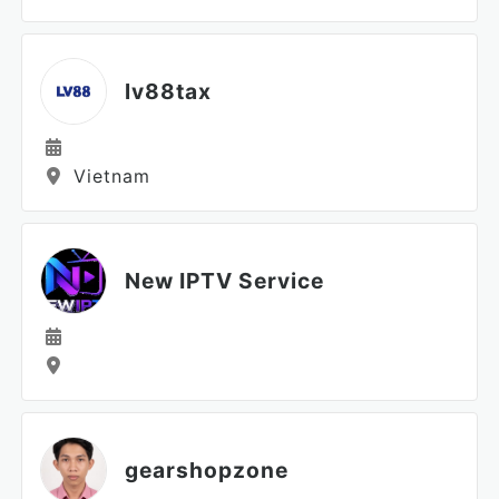
lv88tax
Vietnam
New IPTV Service
gearshopzone