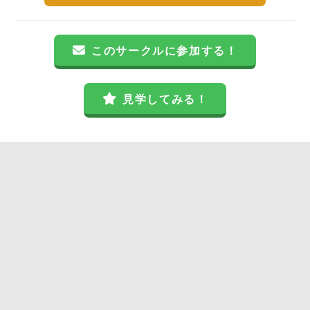
このサークルに参加する！
見学してみる！