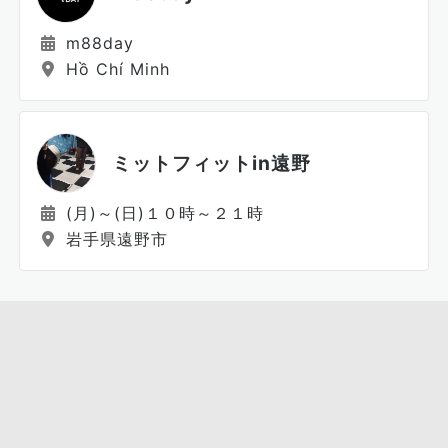
m88day
Hồ Chí Minh
ミットフィットin遠野
(月)～(日)１０時～２１時
岩手県遠野市