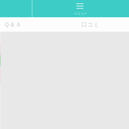
メニュー
Ｑ＆Ａ
口コミ