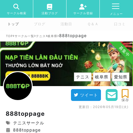
サークル検索
活動ブログ
サークル登録
メニュー
トップ
ブログ
活動日
Ｑ＆Ａ
口コミ
›
›
›
›
888toppage
TOP
サークル一覧
テニス
岐阜県
募集中
テニス
岐阜県
愛知県
ツイート
保存
更新日：
2026年05月19日(火)
888toppage
テニスサークル
888toppage