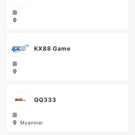
KX88 Game
QQ333
Myanmar