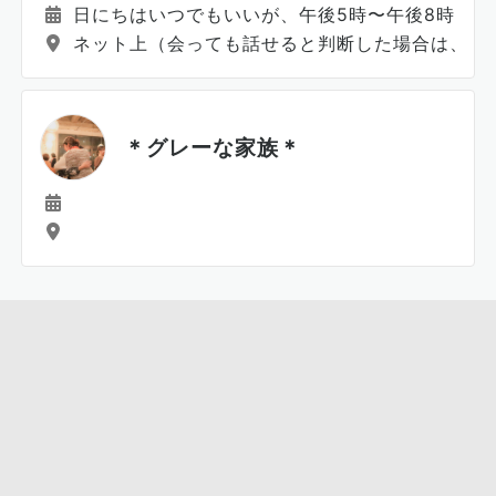
日にちはいつでもいいが、午後5時〜午後8時30
ネット上（会っても話せると判断した場合は、会
＊グレーな家族＊