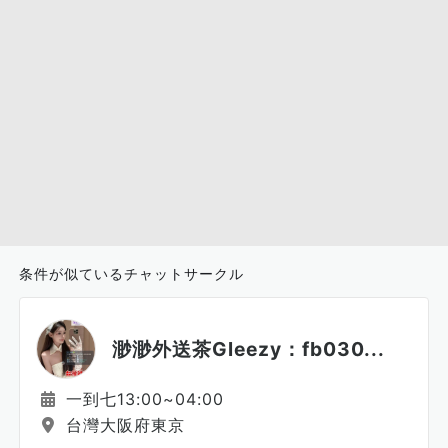
条件が似ているチャットサークル
渺渺外送茶Gleezy：fb030...
一到七13:00~04:00
台灣大阪府東京