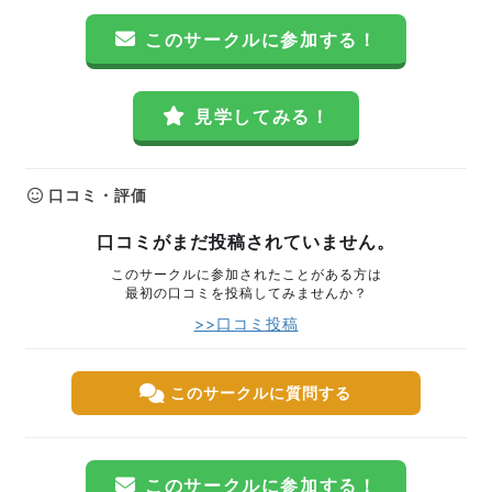
このサークルに参加する！
見学してみる！
口コミ・評価
口コミがまだ投稿されていません。
このサークルに参加されたことがある方は
最初の口コミを投稿してみませんか？
>>口コミ投稿
このサークルに質問する
このサークルに参加する！