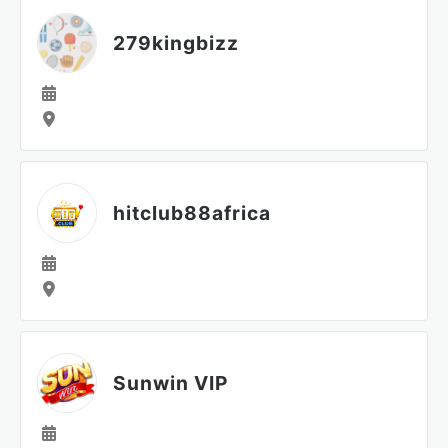
279kingbizz
hitclub88africa
Sunwin VIP