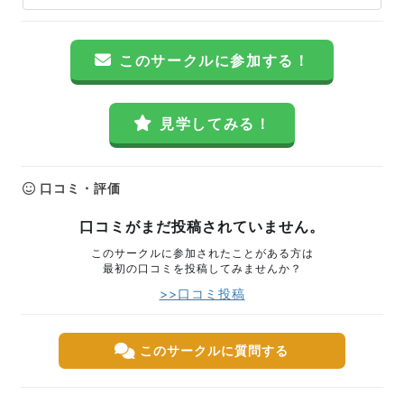
このサークルに参加する！
見学してみる！
口コミ・評価
口コミがまだ投稿されていません。
このサークルに参加されたことがある方は
最初の口コミを投稿してみませんか？
>>口コミ投稿
このサークルに質問する