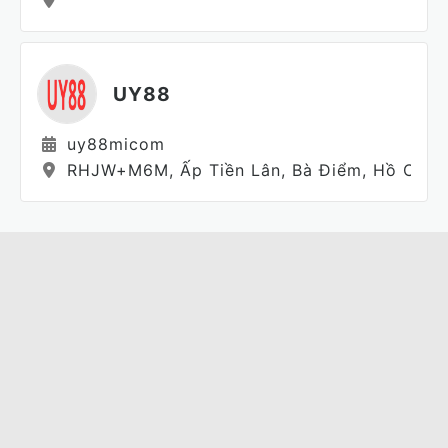
UY88
uy88micom
RHJW+M6M, Ấp Tiền Lân, Bà Điểm, Hồ Chí M