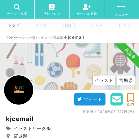
サークル検索
活動ブログ
サークル登録
メニュー
トップ
ブログ
活動日
Ｑ＆Ａ
口コミ
›
›
›
›
kjcemail
TOP
サークル一覧
イラスト
宮城県
募集中
イラスト
宮城県
ツイート
保存
更新日：
2026年05月17日(日)
kjcemail
イラストサークル
宮城県