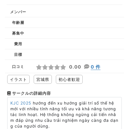
メンバー
年齢層
募集中
費用
目標
0.00
0 件
口コミ
イラスト
宮城県
初心者歓迎
サークルの詳細内容
KJC 2025
hướng đến xu hướng giải trí số thế hệ
mới với nhiều tính năng tối ưu và khả năng tương
tác linh hoạt. Hệ thống không ngừng cải tiến nhằ
m đáp ứng nhu cầu trải nghiệm ngày càng đa dạn
g của người dùng.