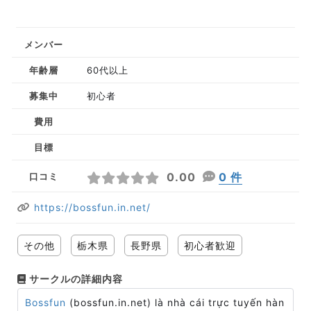
メンバー
年齢層
60代以上
募集中
初心者
費用
目標
0.00
0 件
口コミ
https://bossfun.in.net/
その他
栃木県
長野県
初心者歓迎
サークルの詳細内容
Bossfun
(bossfun.in.net) là nhà cái trực tuyến hàn