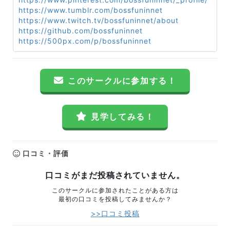
https://www.tumblr.com/bossfuninnet
https://www.twitch.tv/bossfuninnet/about
https://github.com/bossfuninnet
https://500px.com/p/bossfuninnet
このサークルに参加する！
見学してみる！
口コミ・評価
口コミがまだ投稿されていません。
このサークルに参加されたことがある方は
最初の口コミを投稿してみませんか？
>>口コミ投稿