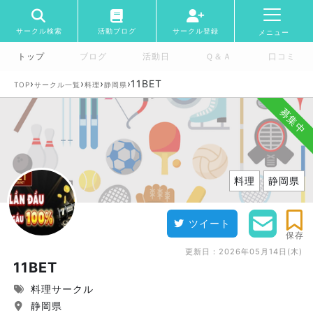
サークル検索
活動ブログ
サークル登録
メニュー
トップ
ブログ
活動日
Ｑ＆Ａ
口コミ
›
›
›
›
11BET
TOP
サークル一覧
料理
静岡県
募集中
料理
静岡県
ツイート
保存
更新日：
2026年05月14日(木)
11BET
料理サークル
静岡県