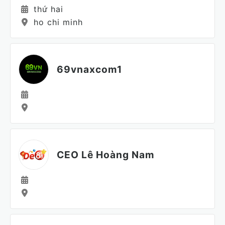
thứ hai
ho chi minh
69vnaxcom1
CEO Lê Hoàng Nam