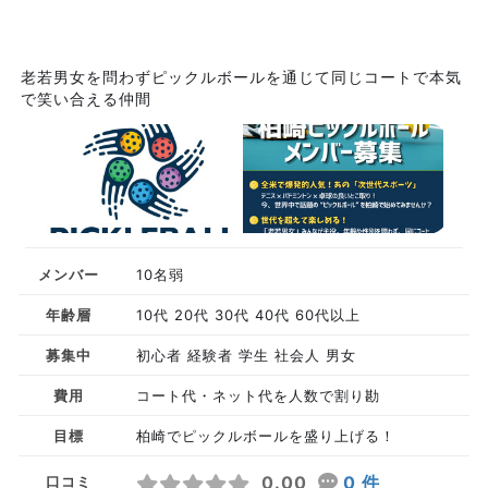
老若男女を問わずピックルボールを通じて同じコートで本気
で笑い合える仲間
メンバー
10名弱
年齢層
10代 20代 30代 40代 60代以上
募集中
初心者 経験者 学生 社会人 男女
費用
コート代・ネット代を人数で割り勘
目標
柏崎でピックルボールを盛り上げる！
0.00
0 件
口コミ