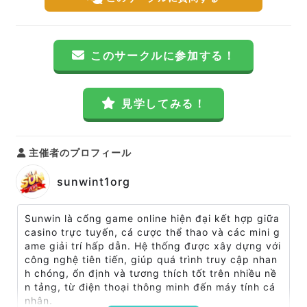
このサークルに参加する！
見学してみる！
主催者のプロフィール
sunwint1org
Sunwin là cổng game online hiện đại kết hợp giữa
casino trực tuyến, cá cược thể thao và các mini g
ame giải trí hấp dẫn. Hệ thống được xây dựng với
công nghệ tiên tiến, giúp quá trình truy cập nhan
h chóng, ổn định và tương thích tốt trên nhiều nề
n tảng, từ điện thoại thông minh đến máy tính cá
nhân.