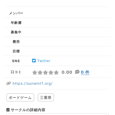
メンバー
年齢層
募集中
費用
目標
Twitter
SNS
0.00
0 件
口コミ
https://sunwint1.org/
ボードゲーム
三重県
サークルの詳細内容