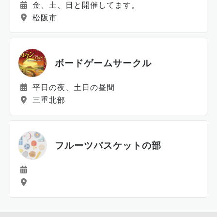
金、土、日と開催してます。
松阪市
ボードゲームサークル
平日の夜、土日の昼間
三重北部
フルーツバスケットの部