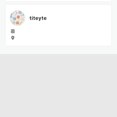
titeyte