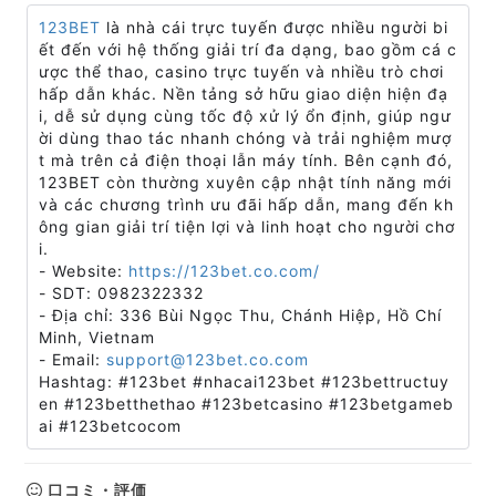
123BET
là nhà cái trực tuyến được nhiều người bi
ết đến với hệ thống giải trí đa dạng, bao gồm cá c
ược thể thao, casino trực tuyến và nhiều trò chơi
hấp dẫn khác. Nền tảng sở hữu giao diện hiện đạ
i, dễ sử dụng cùng tốc độ xử lý ổn định, giúp ngư
ời dùng thao tác nhanh chóng và trải nghiệm mượ
t mà trên cả điện thoại lẫn máy tính. Bên cạnh đó,
123BET còn thường xuyên cập nhật tính năng mới
và các chương trình ưu đãi hấp dẫn, mang đến kh
ông gian giải trí tiện lợi và linh hoạt cho người chơ
i.
- Website:
https://123bet.co.com/
- SDT: 0982322332
- Địa chỉ: 336 Bùi Ngọc Thu, Chánh Hiệp, Hồ Chí
Minh, Vietnam
- Email:
support@123bet.co.com
Hashtag: #123bet #nhacai123bet #123bettructuy
en #123betthethao #123betcasino #123betgameb
ai #123betcocom
口コミ・評価