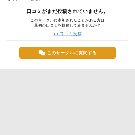
口コミがまだ投稿されていません。
このサークルに参加されたことがある方は
最初の口コミを投稿してみませんか？
>>口コミ投稿
このサークルに質問する