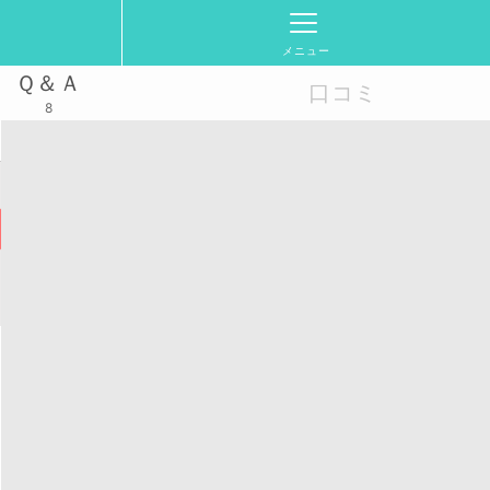
メニュー
Ｑ＆Ａ
口コミ
8