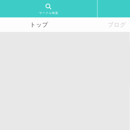
サークル検索
トップ
ブログ