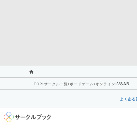
›
›
›
›
V8AB
TOP
サークル一覧
ボードゲーム
オンライン
よくある