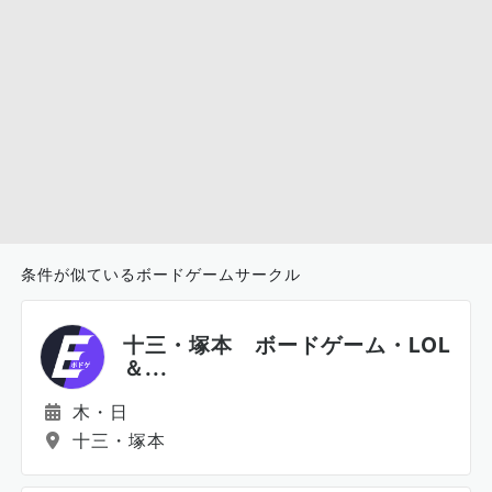
条件が似ているボードゲームサークル
十三・塚本 ボードゲーム・LOL
＆...
木・日
十三・塚本