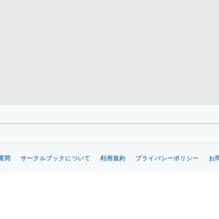
質問
サークルブックについて
利用規約
プライバシーポリシー
お