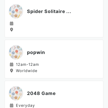
Spider Solitaire ...
popwin
12am-12am
Worldwide
2048 Game
Everyday