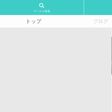
サークル検索
トップ
ブログ