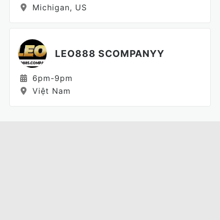
Michigan, US
LEO888 SCOMPANYY
6pm-9pm
Việt Nam