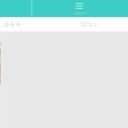
メニュー
Ｑ＆Ａ
口コミ