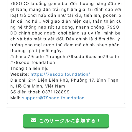
79SODO là cổng game bài đổi thưởng hàng đầu Vi
ệt Nam, mang đến trải nghiệm giải trí đỉnh cao với
loạt trò chơi hấp dẫn như tài xỉu, tiến lên, poker, b
ắn cá, nổ hũ… Với giao diện hiện đại, thân thiện cù
ng hệ thống nạp rút tự động, nhanh chóng, 79SO
DO chinh phục người chơi bằng sự uy tín, minh bạ
ch và bảo mật tuyệt đối. Đây chính là điểm đến lý
tưởng cho mọi cược thủ đam mê chinh phục phần
thưởng giá trị mỗi ngày.
#nhacai79sodo #trangchu79sodo #casino79sodo
#79sodo_foundation
Thông tin liên hệ:
Website:
https://79sodo.foundation/
Địa chỉ: 214 Điện Biên Phủ, Phường 17, Bình Thạn
h, Hồ Chí Minh, Việt Nam
Số điện thoại: 0371128899
Mail:
support@79sodo.foundation
このサークルに参加する！