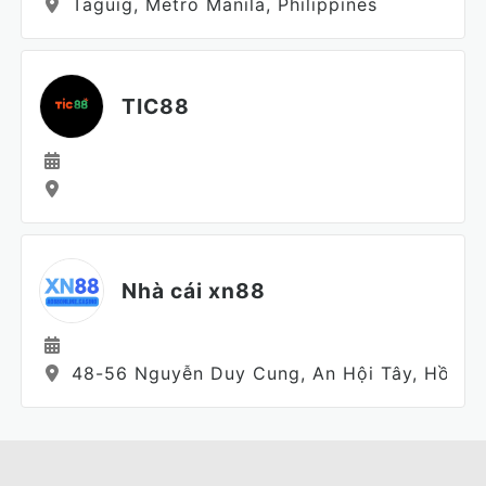
Taguig, Metro Manila, Philippines
TIC88
Nhà cái xn88
48-56 Nguyễn Duy Cung, An Hội Tây, Hồ Chí