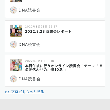
DNA読書会
2022年8月28日 22:27
2022.8.28 読書会レポート
DNA読書会
2022年9月11日 9:18
本日午後に行うオンライン読書会！テーマ「 #
名刺代わりの小説10選 」
DNA読書会
>> ブログをもっと見る