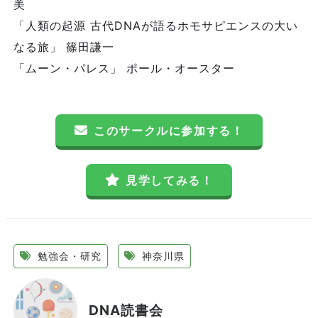
美
「人類の起源 古代DNAが語るホモサピエンスの大い
なる旅」 篠田謙一
「ムーン・パレス」 ポール・オースター
このサークルに参加する！
見学してみる！
勉強会・研究
神奈川県
DNA読書会