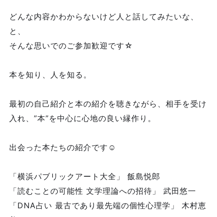
どんな内容かわからないけど人と話してみたいな、
と、
そんな思いでのご参加歓迎です☆
本を知り、人を知る。
最初の自己紹介と本の紹介を聴きながら、相手を受け
入れ、”本”を中心に心地の良い縁作り。
出会った本たちの紹介です☺️
「横浜パブリックアート大全」 飯島悦郎
「読むことの可能性 文学理論への招待」 武田悠一
「DNA占い 最古であり最先端の個性心理学」 木村恵