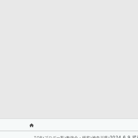
›
›
›
›
2024.6.9
TOP
ブログ一覧
勉強会・研究
神奈川県