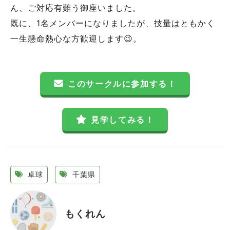
ん、ご対応有難う御座いました。
既に、1名メンバーになりましたが、技量はともかく
一生懸命熱心な方歓迎します😉。
このサークルに参加する！
見学してみる！
卓球
千葉県
もくれん