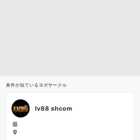
条件が似ているヨガサークル
lv88 shcom