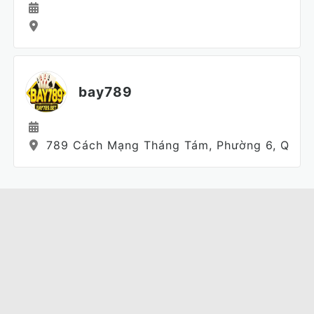
bay789
789 Cách Mạng Tháng Tám, Phường 6, Quận 3